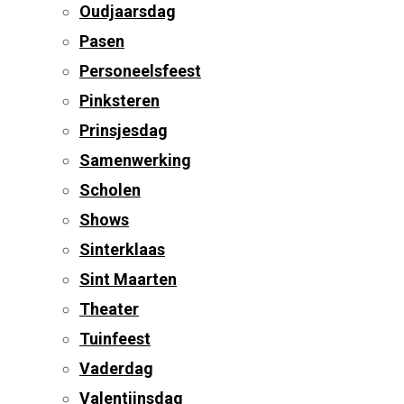
Oudjaarsdag
Pasen
Personeelsfeest
Pinksteren
Prinsjesdag
Samenwerking
Scholen
Shows
Sinterklaas
Sint Maarten
Theater
Tuinfeest
Vaderdag
Valentijnsdag