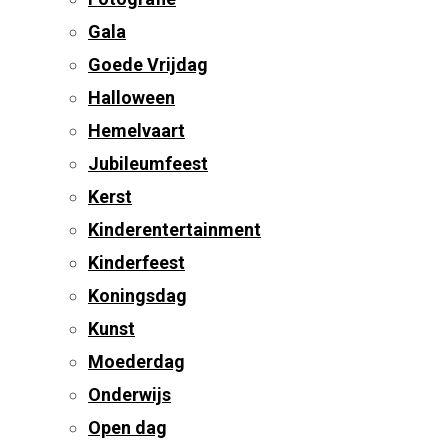
Gala
Goede Vrijdag
Halloween
Hemelvaart
Jubileumfeest
Kerst
Kinderentertainment
Kinderfeest
Koningsdag
Kunst
Moederdag
Onderwijs
Open dag