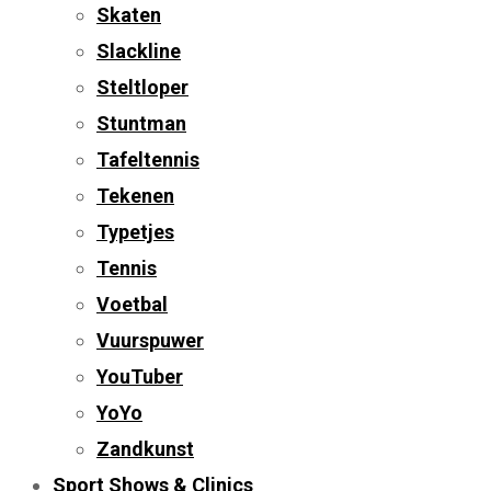
Skaten
Slackline
Steltloper
Stuntman
Tafeltennis
Tekenen
Typetjes
Tennis
Voetbal
Vuurspuwer
YouTuber
YoYo
Zandkunst
Sport Shows & Clinics