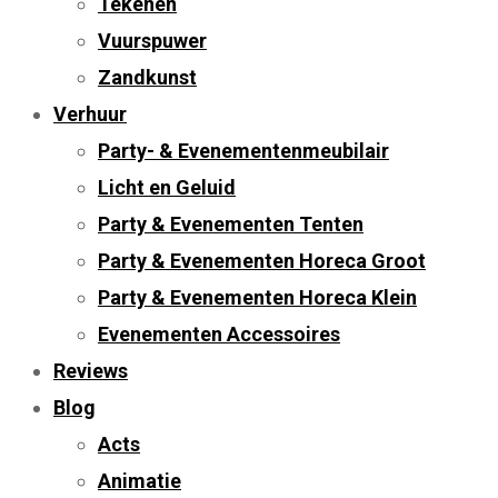
Tekenen
Vuurspuwer
Zandkunst
Verhuur
Party- & Evenementenmeubilair
Licht en Geluid
Party & Evenementen Tenten
Party & Evenementen Horeca Groot
Party & Evenementen Horeca Klein
Evenementen Accessoires
Reviews
Blog
Acts
Animatie