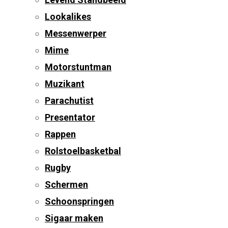
Lookalikes
Messenwerper
Mime
Motorstuntman
Muzikant
Parachutist
Presentator
Rappen
Rolstoelbasketbal
Rugby
Schermen
Schoonspringen
Sigaar maken