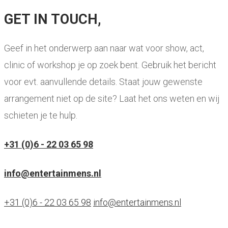
GET IN TOUCH,
Geef in het onderwerp aan naar wat voor show, act,
clinic of workshop je op zoek bent. Gebruik het bericht
voor evt. aanvullende details. Staat jouw gewenste
arrangement niet op de site? Laat het ons weten en wij
schieten je te hulp.
+31 (0)6 - 22 03 65 98
info@entertainmens.nl
+31 (0)6 - 22 03 65 98
info@entertainmens.nl