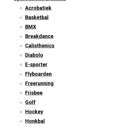
Acrobatiek
Basketbal
BMX
Breakdance
Calisthenics
Diabolo
E-sporter
Flyboarden
Freerunning
Frisbee
Golf
Hockey
Honkbal