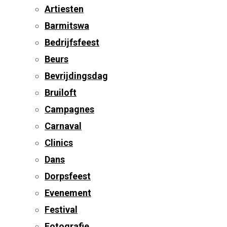
Artiesten
Barmitswa
Bedrijfsfeest
Beurs
Bevrijdingsdag
Bruiloft
Campagnes
Carnaval
Clinics
Dans
Dorpsfeest
Evenement
Festival
Fotografie