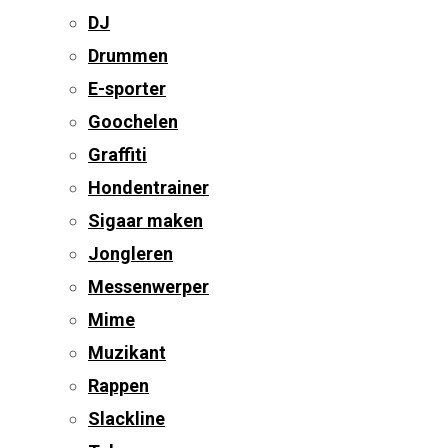
DJ
Drummen
E-sporter
Goochelen
Graffiti
Hondentrainer
Sigaar maken
Jongleren
Messenwerper
Mime
Muzikant
Rappen
Slackline