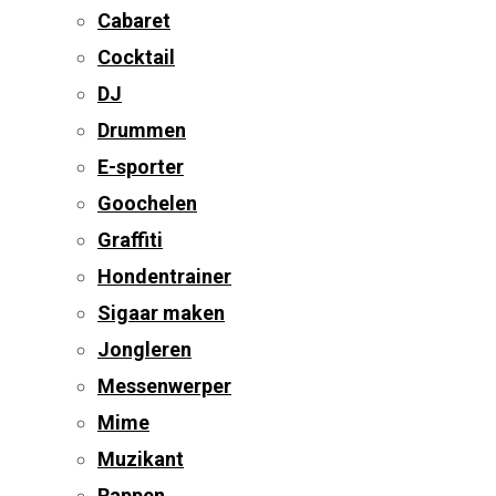
Cabaret
Cocktail
DJ
Drummen
E-sporter
Goochelen
Graffiti
Hondentrainer
Sigaar maken
Jongleren
Messenwerper
Mime
Muzikant
Rappen