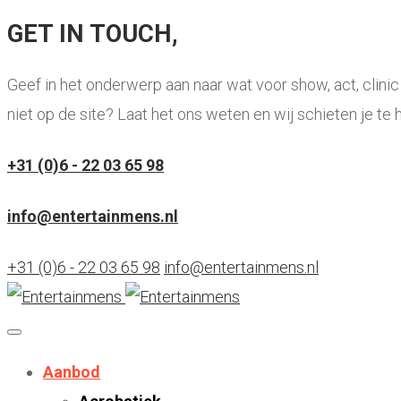
GET IN TOUCH,
Geef in het onderwerp aan naar wat voor show, act, clini
niet op de site? Laat het ons weten en wij schieten je te h
+31 (0)6 - 22 03 65 98
info@entertainmens.nl
+31 (0)6 - 22 03 65 98
info@entertainmens.nl
Aanbod