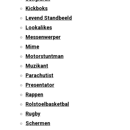
Kickboks
Levend Standbeeld
Lookalikes
Messenwerper
Mime
Motorstuntman
Muzikant
Parachutist
Presentator
Rappen
Rolstoelbasketbal
Rugby
Schermen