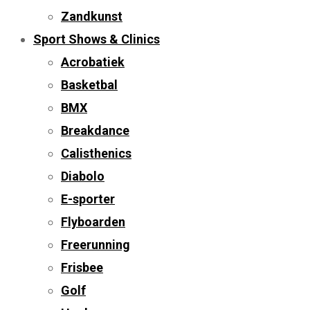
Zandkunst
Sport Shows & Clinics
Acrobatiek
Basketbal
BMX
Breakdance
Calisthenics
Diabolo
E-sporter
Flyboarden
Freerunning
Frisbee
Golf