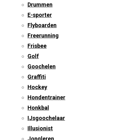
Drummen
E-sporter
Flyboarden
Freerunning
Frisbee
Golf
Goochelen
Graffiti
Hockey
Hondentrainer
Honkbal
IJsgoochelaar
Illusionist
Jongleren