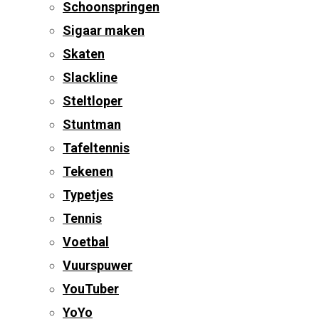
Schoonspringen
Sigaar maken
Skaten
Slackline
Steltloper
Stuntman
Tafeltennis
Tekenen
Typetjes
Tennis
Voetbal
Vuurspuwer
YouTuber
YoYo