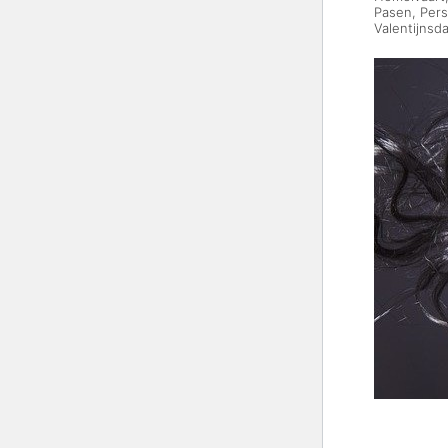
Pasen
,
Pers
Valentijnsd