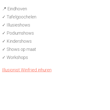
📍 Eindhoven
✓ Tafelgoochelen
✓ Illusieshows
✓ Podiumshows
✓ Kindershows
✓ Shows op maat
✓ Workshops
Illusionist Winfried inhuren