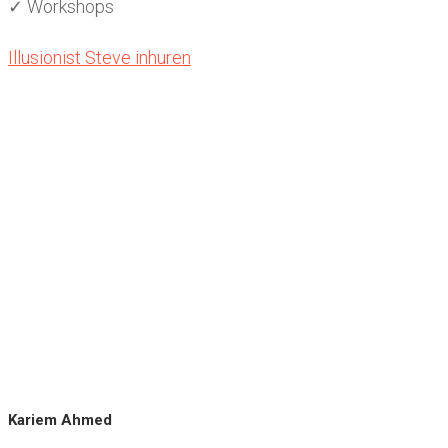
✓ Workshops
Illusionist Steve inhuren
Kariem Ahmed