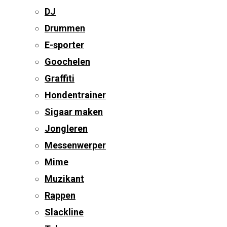
DJ
Drummen
E-sporter
Goochelen
Graffiti
Hondentrainer
Sigaar maken
Jongleren
Messenwerper
Mime
Muzikant
Rappen
Slackline