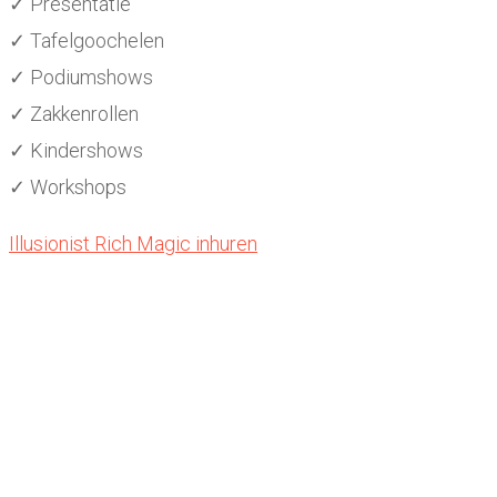
✓ Presentatie
✓ Tafelgoochelen
✓ Podiumshows
✓ Zakkenrollen
✓ Kindershows
✓ Workshops
Illusionist Rich Magic inhuren