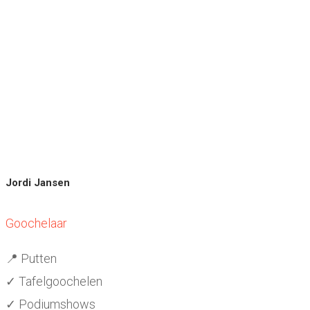
Jordi Jansen
Goochelaar
📍 Putten
✓ Tafelgoochelen
✓ Podiumshows