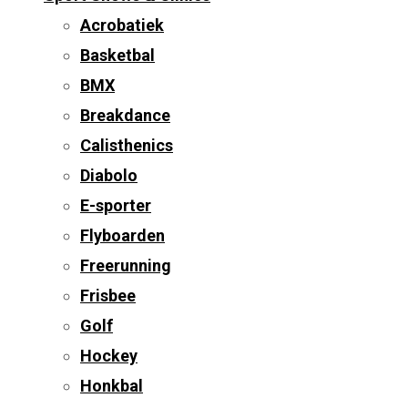
Acrobatiek
Basketbal
BMX
Breakdance
Calisthenics
Diabolo
E-sporter
Flyboarden
Freerunning
Frisbee
Golf
Hockey
Honkbal