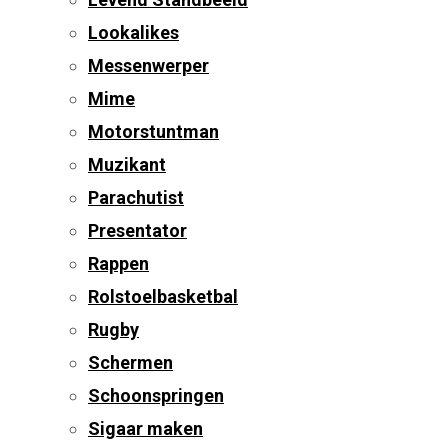
Lookalikes
Messenwerper
Mime
Motorstuntman
Muzikant
Parachutist
Presentator
Rappen
Rolstoelbasketbal
Rugby
Schermen
Schoonspringen
Sigaar maken