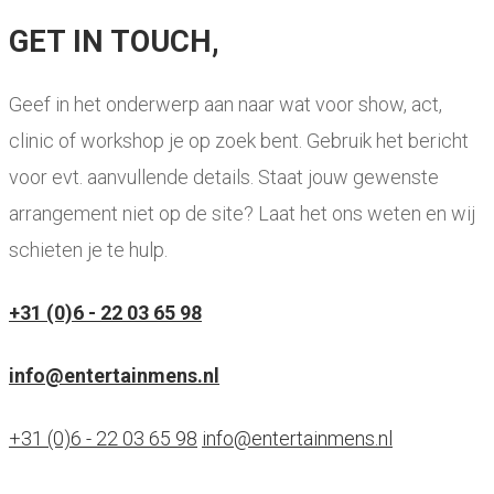
GET IN TOUCH,
Geef in het onderwerp aan naar wat voor show, act,
clinic of workshop je op zoek bent. Gebruik het bericht
voor evt. aanvullende details. Staat jouw gewenste
arrangement niet op de site? Laat het ons weten en wij
schieten je te hulp.
+31 (0)6 - 22 03 65 98
info@entertainmens.nl
+31 (0)6 - 22 03 65 98
info@entertainmens.nl