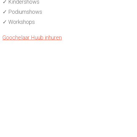
✓ Kindershows
✓ Podiumshows
✓ Workshops
Goochelaar Huub inhuren