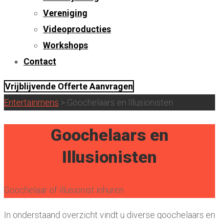
Vereniging
Videoproducties
Workshops
Contact
Vrijblijvende Offerte Aanvragen
Entertainmens
>
Goochelaars en Illusionisten
Goochelaars en
Illusionisten
Goochelaar of illusionist inhuren
In onderstaand overzicht vindt u diverse goochelaars en