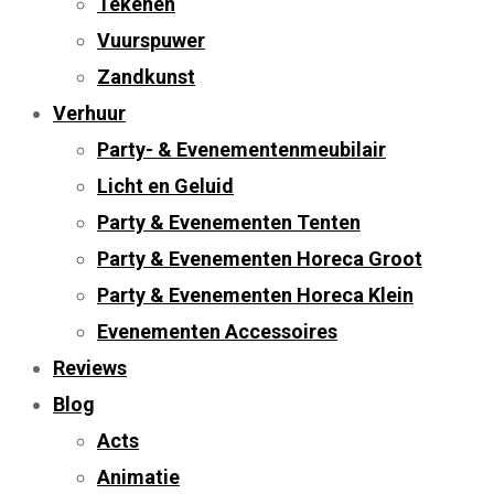
Tekenen
Vuurspuwer
Zandkunst
Verhuur
Party- & Evenementenmeubilair
Licht en Geluid
Party & Evenementen Tenten
Party & Evenementen Horeca Groot
Party & Evenementen Horeca Klein
Evenementen Accessoires
Reviews
Blog
Acts
Animatie