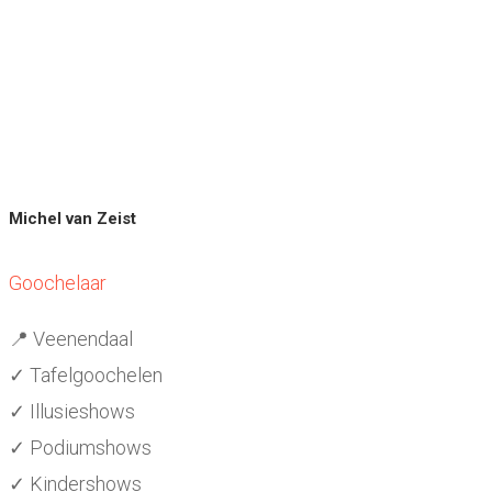
Michel van Zeist
Goochelaar
📍 Veenendaal
✓ Tafelgoochelen
✓ Illusieshows
✓ Podiumshows
✓ Kindershows