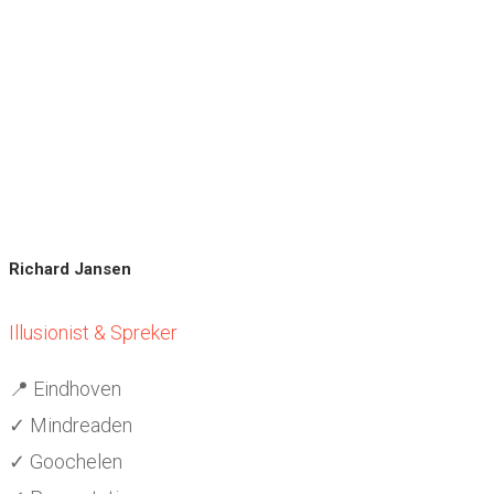
Richard Jansen
Illusionist & Spreker
📍 Eindhoven
✓ Mindreaden
✓ Goochelen