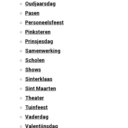
Oudjaarsdag
Pasen
Personeelsfeest
Pinksteren
Prinsjesdag
Samenwerking
Scholen
Shows
Sinterklaas
Sint Maarten
Theater
Tuinfeest
Vaderdag
Valentijnsdag