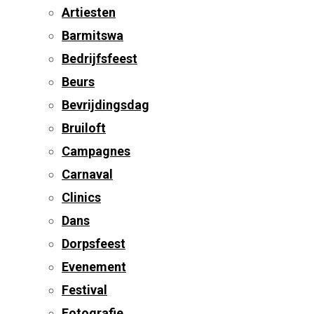
Artiesten
Barmitswa
Bedrijfsfeest
Beurs
Bevrijdingsdag
Bruiloft
Campagnes
Carnaval
Clinics
Dans
Dorpsfeest
Evenement
Festival
Fotografie