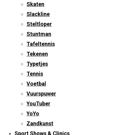
Skaten
Slackline
Steltloper
Stuntman
Tafeltennis
Tekenen
Typetjes
Tennis
Voetbal
Vuurspuwer
YouTuber
YoYo
Zandkunst
Sport Shows & Clinics