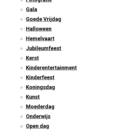
Gala
Goede Vrijdag
Halloween
Hemelvaart
Jubileumfeest
Kerst
Kinderentertainment
Kinderfeest
Koningsdag
Kunst
Moederdag
Onderwijs
Open dag