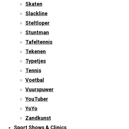
Skaten
Slackline
Steltloper
Stuntman
Tafeltennis
Tekenen
Typetjes
Tennis
Voetbal
Vuurspuwer
YouTuber
YoYo
Zandkunst
Sport Shows & Clinics