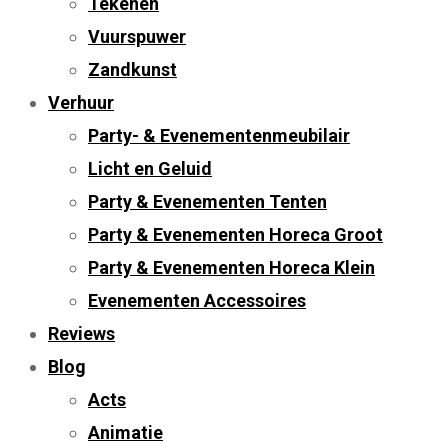
Tekenen
Vuurspuwer
Zandkunst
Verhuur
Party- & Evenementenmeubilair
Licht en Geluid
Party & Evenementen Tenten
Party & Evenementen Horeca Groot
Party & Evenementen Horeca Klein
Evenementen Accessoires
Reviews
Blog
Acts
Animatie