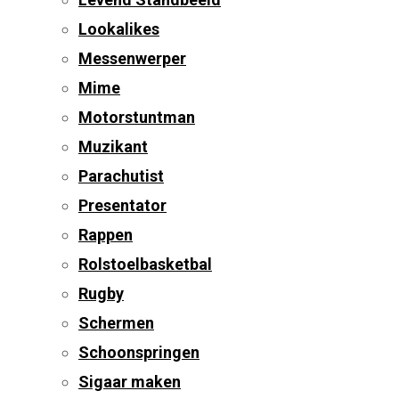
Lookalikes
Messenwerper
Mime
Motorstuntman
Muzikant
Parachutist
Presentator
Rappen
Rolstoelbasketbal
Rugby
Schermen
Schoonspringen
Sigaar maken