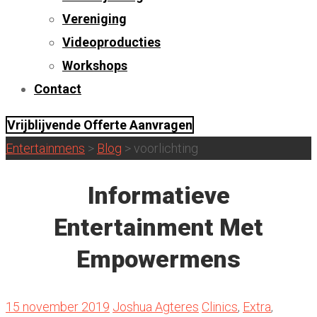
Vereniging
Videoproducties
Workshops
Contact
Vrijblijvende Offerte Aanvragen
Entertainmens
>
Blog
>
voorlichting
Informatieve
Entertainment Met
Empowermens
15 november 2019
Joshua Agteres
Clinics
,
Extra
,