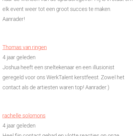
elk event weer tot een groot succes te maken.
Aanrader!
Thomas van ringen
4 jaar geleden
Joshua heeft een sneltekenaar en een illusionist
geregeld voor ons WerkTalent kerstfeest. Zowel het
contact als de artiesten waren top! Aanrader:)
rachelle solomons
4 jaar geleden
Heel fijn contact gehad en vlotte reacties op onze