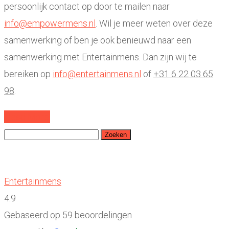
persoonlijk contact op door te mailen naar
info@empowermens.nl
. Wil je meer weten over deze
samenwerking of ben je ook benieuwd naar een
samenwerking met Entertainmens. Dan zijn wij te
bereiken op
info@entertainmens.nl
of
+31 6 22 03 65
98
.
Read More
Zoeken
naar:
Entertainmens
4.9
Gebaseerd op 59 beoordelingen