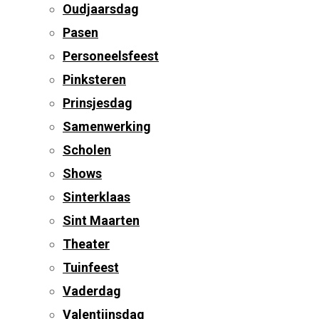
Oudjaarsdag
Pasen
Personeelsfeest
Pinksteren
Prinsjesdag
Samenwerking
Scholen
Shows
Sinterklaas
Sint Maarten
Theater
Tuinfeest
Vaderdag
Valentijnsdag