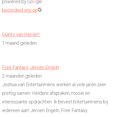
powered by
G
o
o
g
l
e
beoordeel ons op
Quinty van Hemert
1 maand geleden
Free Fantasy, Jeroen Engeln
2 maanden geleden
Joshua van Entertainmens werken al vele jaren zeer
prettig samen. Heldere afspraken, mooie en
interessante opdrachten. Ik beveel Entertainmens bij
iedereen aan! Jeroen Engeln, Free Fantasy