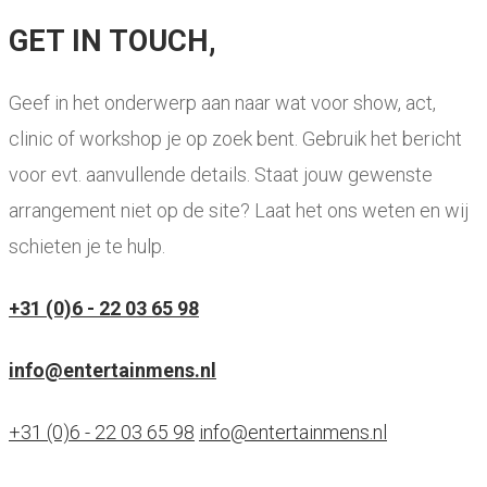
GET IN TOUCH,
Geef in het onderwerp aan naar wat voor show, act,
clinic of workshop je op zoek bent. Gebruik het bericht
voor evt. aanvullende details. Staat jouw gewenste
arrangement niet op de site? Laat het ons weten en wij
schieten je te hulp.
+31 (0)6 - 22 03 65 98
info@entertainmens.nl
+31 (0)6 - 22 03 65 98
info@entertainmens.nl