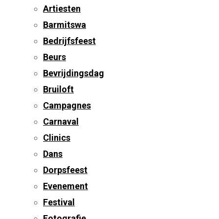
Artiesten
Barmitswa
Bedrijfsfeest
Beurs
Bevrijdingsdag
Bruiloft
Campagnes
Carnaval
Clinics
Dans
Dorpsfeest
Evenement
Festival
Fotografie