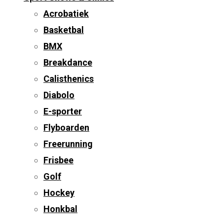
Acrobatiek
Basketbal
BMX
Breakdance
Calisthenics
Diabolo
E-sporter
Flyboarden
Freerunning
Frisbee
Golf
Hockey
Honkbal