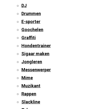
DJ
Drummen
E-sporter
Goochelen
Graffiti
Hondentrainer
Sigaar maken
Jongleren
Messenwerper
Mime
Muzikant
Rappen
Slackline