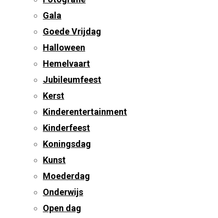
Gala
Goede Vrijdag
Halloween
Hemelvaart
Jubileumfeest
Kerst
Kinderentertainment
Kinderfeest
Koningsdag
Kunst
Moederdag
Onderwijs
Open dag