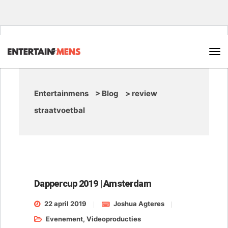
Entertainmens
>
Blog
>
review
straatvoetbal
Dappercup 2019 | Amsterdam
22 april 2019
Joshua Agteres
Evenement
,
Videoproducties