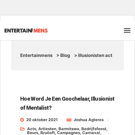
Entertainmens
>
Blog
>
illusionisten act
Hoe Word Je Een Goochelaar, Illusionist
of Mentalist?
20 oktober 2021
Joshua Agteres
Acts
,
Artiesten
,
Barmitswa
,
Bedrijfsfeest
,
Beurs
,
Bruiloft
,
Campagnes
,
Carnaval
,