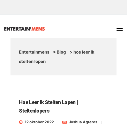
Entertainmens
>
Blog
>
hoe leer ik
stelten lopen
Hoe Leer Ik Stelten Lopen |
Steltenlopers
12 oktober 2022
Joshua Agteres