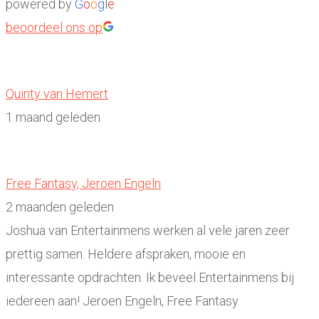
powered by
G
o
o
g
l
e
beoordeel ons op
Quinty van Hemert
1 maand geleden
Free Fantasy, Jeroen Engeln
2 maanden geleden
Joshua van Entertainmens werken al vele jaren zeer
prettig samen. Heldere afspraken, mooie en
interessante opdrachten. Ik beveel Entertainmens bij
iedereen aan! Jeroen Engeln, Free Fantasy