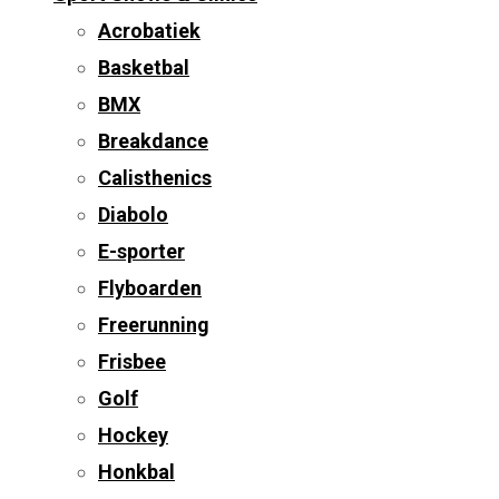
Acrobatiek
Basketbal
BMX
Breakdance
Calisthenics
Diabolo
E-sporter
Flyboarden
Freerunning
Frisbee
Golf
Hockey
Honkbal