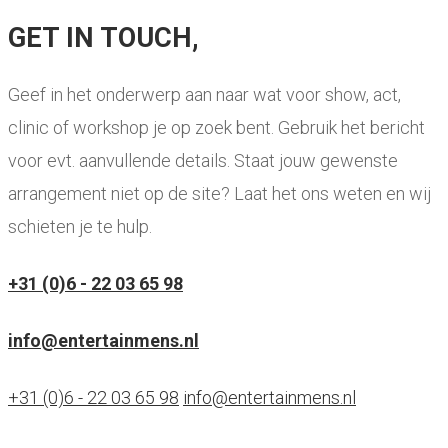
GET IN TOUCH,
Geef in het onderwerp aan naar wat voor show, act,
clinic of workshop je op zoek bent. Gebruik het bericht
voor evt. aanvullende details. Staat jouw gewenste
arrangement niet op de site? Laat het ons weten en wij
schieten je te hulp.
+31 (0)6 - 22 03 65 98
info@entertainmens.nl
+31 (0)6 - 22 03 65 98
info@entertainmens.nl