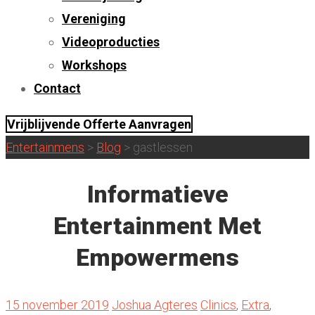
Vereniging
Videoproducties
Workshops
Contact
Vrijblijvende Offerte Aanvragen
Entertainmens
>
Blog
>
gastlessen
Informatieve
Entertainment Met
Empowermens
15 november 2019
Joshua Agteres
Clinics
,
Extra
,