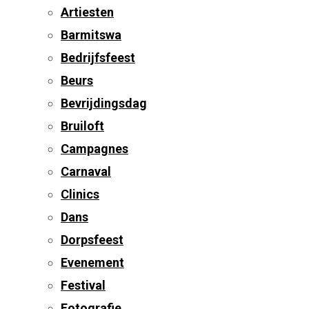
Artiesten
Barmitswa
Bedrijfsfeest
Beurs
Bevrijdingsdag
Bruiloft
Campagnes
Carnaval
Clinics
Dans
Dorpsfeest
Evenement
Festival
Fotografie