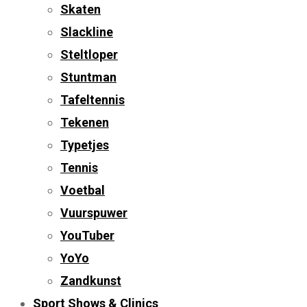
Skaten
Slackline
Steltloper
Stuntman
Tafeltennis
Tekenen
Typetjes
Tennis
Voetbal
Vuurspuwer
YouTuber
YoYo
Zandkunst
Sport Shows & Clinics