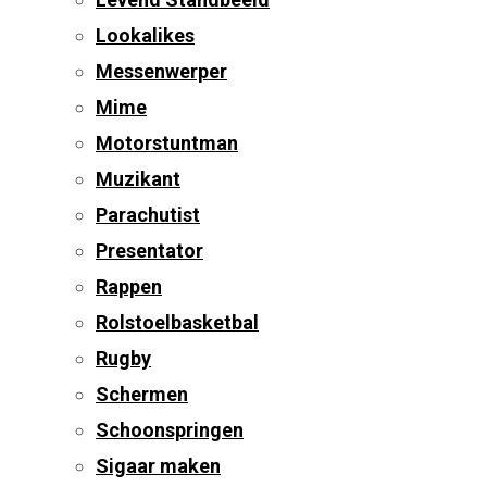
Lookalikes
Messenwerper
Mime
Motorstuntman
Muzikant
Parachutist
Presentator
Rappen
Rolstoelbasketbal
Rugby
Schermen
Schoonspringen
Sigaar maken