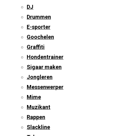
DJ
Drummen
E-sporter
Goochelen
Graffiti
Hondentrainer
Sigaar maken
Jongleren
Messenwerper
Mime
Muzikant
Rappen
Slackline