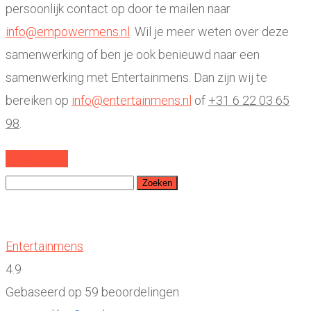
persoonlijk contact op door te mailen naar
info@empowermens.nl
. Wil je meer weten over deze
samenwerking of ben je ook benieuwd naar een
samenwerking met Entertainmens. Dan zijn wij te
bereiken op
info@entertainmens.nl
of
+31 6 22 03 65
98
.
Read More
Zoeken
naar:
Entertainmens
4.9
Gebaseerd op 59 beoordelingen