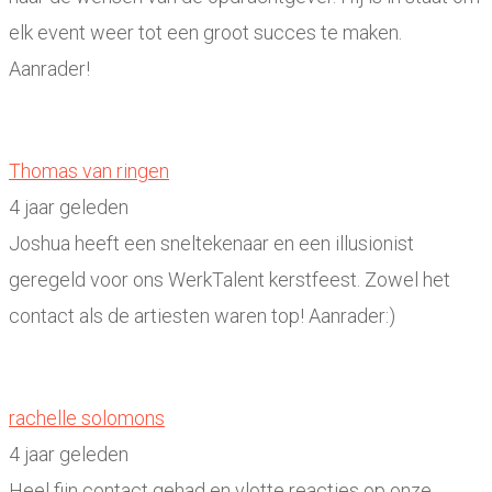
elk event weer tot een groot succes te maken.
Aanrader!
Thomas van ringen
4 jaar geleden
Joshua heeft een sneltekenaar en een illusionist
geregeld voor ons WerkTalent kerstfeest. Zowel het
contact als de artiesten waren top! Aanrader:)
rachelle solomons
4 jaar geleden
Heel fijn contact gehad en vlotte reacties op onze