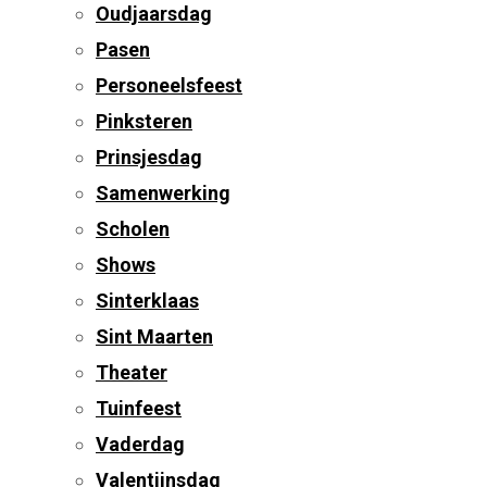
Oudjaarsdag
Pasen
Personeelsfeest
Pinksteren
Prinsjesdag
Samenwerking
Scholen
Shows
Sinterklaas
Sint Maarten
Theater
Tuinfeest
Vaderdag
Valentijnsdag