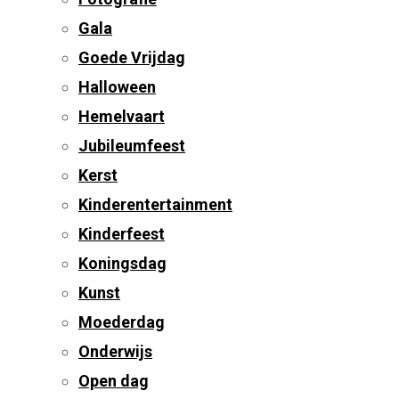
Gala
Goede Vrijdag
Halloween
Hemelvaart
Jubileumfeest
Kerst
Kinderentertainment
Kinderfeest
Koningsdag
Kunst
Moederdag
Onderwijs
Open dag