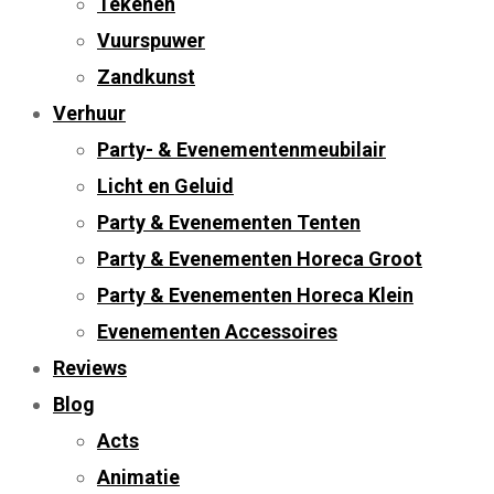
Tekenen
Vuurspuwer
Zandkunst
Verhuur
Party- & Evenementenmeubilair
Licht en Geluid
Party & Evenementen Tenten
Party & Evenementen Horeca Groot
Party & Evenementen Horeca Klein
Evenementen Accessoires
Reviews
Blog
Acts
Animatie