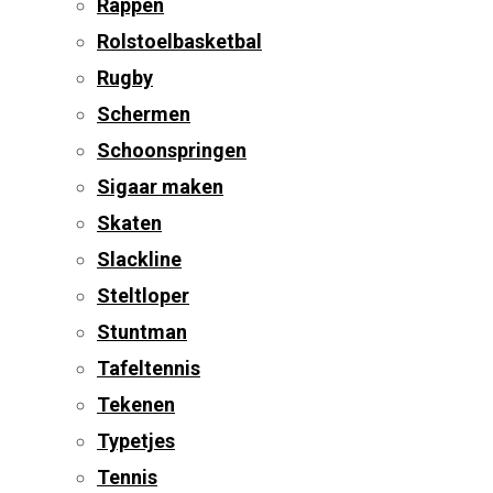
Rappen
Rolstoelbasketbal
Rugby
Schermen
Schoonspringen
Sigaar maken
Skaten
Slackline
Steltloper
Stuntman
Tafeltennis
Tekenen
Typetjes
Tennis