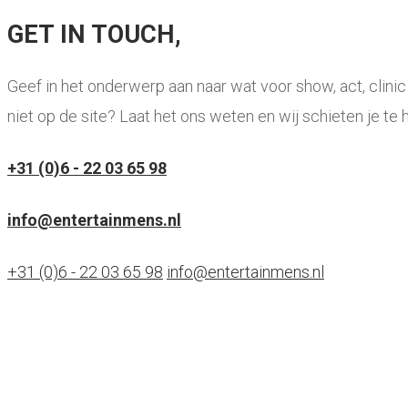
GET IN TOUCH,
Geef in het onderwerp aan naar wat voor show, act, clini
niet op de site? Laat het ons weten en wij schieten je te h
+31 (0)6 - 22 03 65 98
info@entertainmens.nl
+31 (0)6 - 22 03 65 98
info@entertainmens.nl