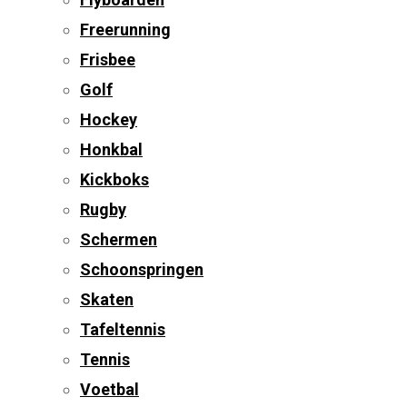
Freerunning
Frisbee
Golf
Hockey
Honkbal
Kickboks
Rugby
Schermen
Schoonspringen
Skaten
Tafeltennis
Tennis
Voetbal