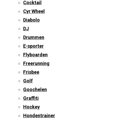
Cocktail
Cyr Wheel
Diabolo
DJ
Drummen
E-sporter
Flyboarden
Freerunning
Frisbee
Golf
Goochelen
Graffiti
Hockey
Hondentrainer