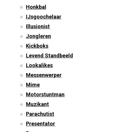
Honkbal
IJsgoochelaar
Illusionist
Jongleren
Kickboks
Levend Standbeeld
Lookalikes
Messenwerper
Mime
Motorstuntman
Muzikant
Parachutist
Presentator