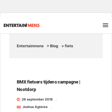
Entertainmens
>
Blog
>
fiets
BMX fietsers tijdens campagne |
Nootdorp
26 september 2018
Joshua Agteres