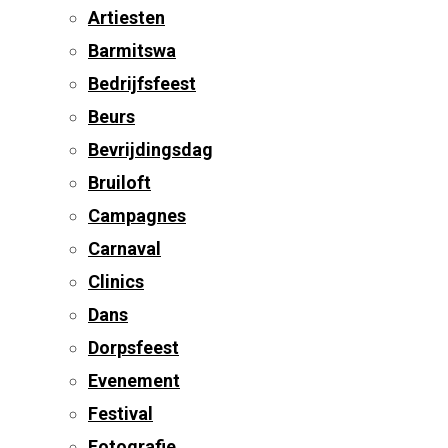
Artiesten
Barmitswa
Bedrijfsfeest
Beurs
Bevrijdingsdag
Bruiloft
Campagnes
Carnaval
Clinics
Dans
Dorpsfeest
Evenement
Festival
Fotografie