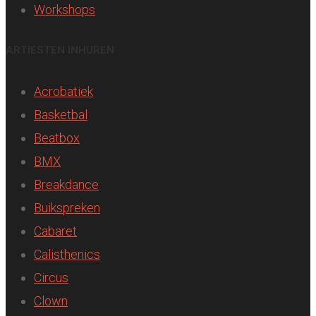
Workshops
ARTIESTEN INHUREN
Acrobatiek
Basketbal
Beatbox
BMX
Breakdance
Buikspreken
Cabaret
Calisthenics
Circus
Clown