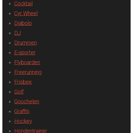
Cocktail
Cyr Wheel
Diabolo
DJ
Drummen
E-sporter
Flyboarden
Freerunning
Frisbee
Golf
Goochelen
Graffiti
Hockey
Hondentrainer