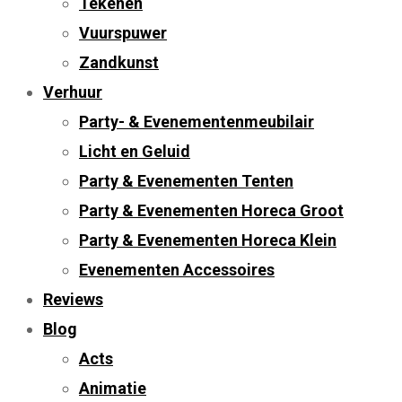
Tekenen
Vuurspuwer
Zandkunst
Verhuur
Party- & Evenementenmeubilair
Licht en Geluid
Party & Evenementen Tenten
Party & Evenementen Horeca Groot
Party & Evenementen Horeca Klein
Evenementen Accessoires
Reviews
Blog
Acts
Animatie