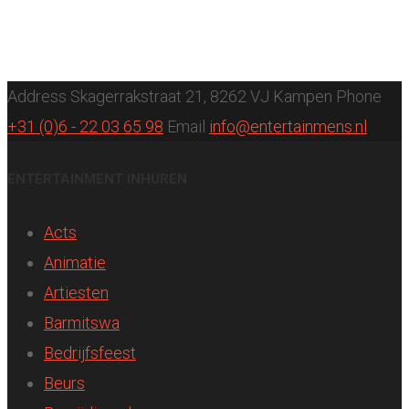
Address
Skagerrakstraat 21, 8262 VJ Kampen
Phone
+31 (0)6 - 22 03 65 98
Email
info@entertainmens.nl
ENTERTAINMENT INHUREN
Acts
Animatie
Artiesten
Barmitswa
Bedrijfsfeest
Beurs