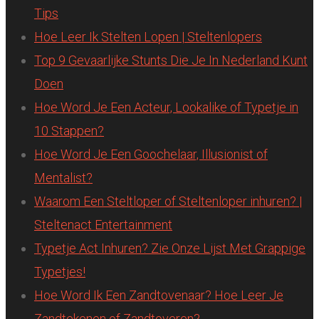
Tips
Hoe Leer Ik Stelten Lopen | Steltenlopers
Top 9 Gevaarlijke Stunts Die Je In Nederland Kunt
Doen
Hoe Word Je Een Acteur, Lookalike of Typetje in
10 Stappen?
Hoe Word Je Een Goochelaar, Illusionist of
Mentalist?
Waarom Een Steltloper of Steltenloper inhuren? |
Steltenact Entertainment
Typetje Act Inhuren? Zie Onze Lijst Met Grappige
Typetjes!
Hoe Word Ik Een Zandtovenaar? Hoe Leer Je
Zandtekenen of Zandtoveren?