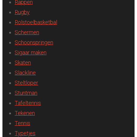
Rappen
Rugby
Rolstoelbasketbal
Schermen
Schoonspringen
Sigaar maken
Skaten
Slackline
Steltloper
Stuntman
Tafeltennis
Tekenen
Tennis
Typetjes