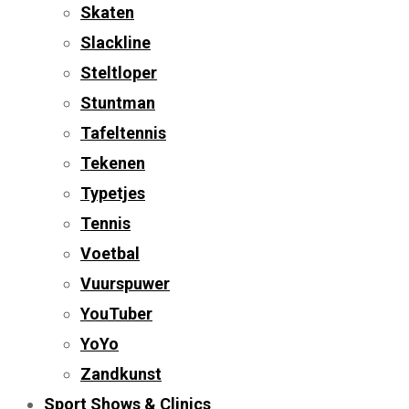
Skaten
Slackline
Steltloper
Stuntman
Tafeltennis
Tekenen
Typetjes
Tennis
Voetbal
Vuurspuwer
YouTuber
YoYo
Zandkunst
Sport Shows & Clinics