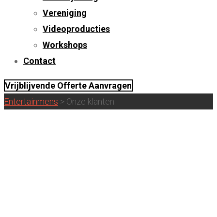
Vereniging
Videoproducties
Workshops
Contact
Vrijblijvende Offerte Aanvragen
Entertainmens
>
Onze klanten