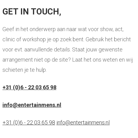
GET IN TOUCH,
Geef in het onderwerp aan naar wat voor show, act,
clinic of workshop je op zoek bent. Gebruik het bericht
voor evt. aanvullende details. Staat jouw gewenste
arrangement niet op de site? Laat het ons weten en wij
schieten je te hulp.
+31 (0)6 - 22 03 65 98
info@entertainmens.nl
+31 (0)6 - 22 03 65 98
info@entertainmens.nl