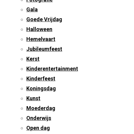
Gala
Goede Vrijdag
Halloween
Hemelvaart
Jubileumfeest
Kerst
Kinderentertainment
Kinderfeest
Koningsdag
Kunst
Moederdag
Onderwijs
Open dag