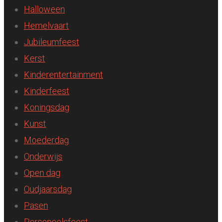
Halloween
Hemelvaart
Jubileumfeest
Kerst
Kinderentertainment
Kinderfeest
Koningsdag
Kunst
Moederdag
Onderwijs
Open dag
Oudjaarsdag
Pasen
Personeelsfeest