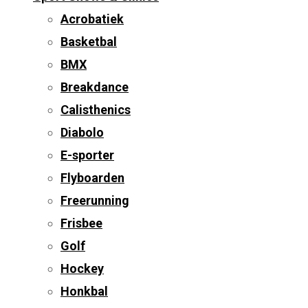
Acrobatiek
Basketbal
BMX
Breakdance
Calisthenics
Diabolo
E-sporter
Flyboarden
Freerunning
Frisbee
Golf
Hockey
Honkbal