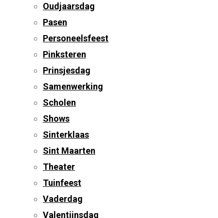
Oudjaarsdag
Pasen
Personeelsfeest
Pinksteren
Prinsjesdag
Samenwerking
Scholen
Shows
Sinterklaas
Sint Maarten
Theater
Tuinfeest
Vaderdag
Valentijnsdag