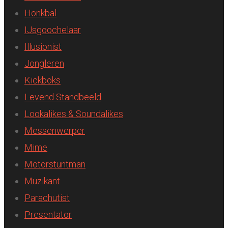
Honkbal
IJsgoochelaar
Illusionist
Jongleren
Kickboks
Levend Standbeeld
Lookalikes & Soundalikes
Messenwerper
Mime
Motorstuntman
Muzikant
Parachutist
Presentator