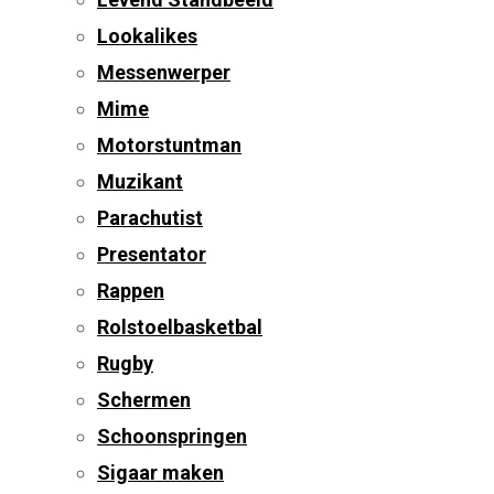
Lookalikes
Messenwerper
Mime
Motorstuntman
Muzikant
Parachutist
Presentator
Rappen
Rolstoelbasketbal
Rugby
Schermen
Schoonspringen
Sigaar maken