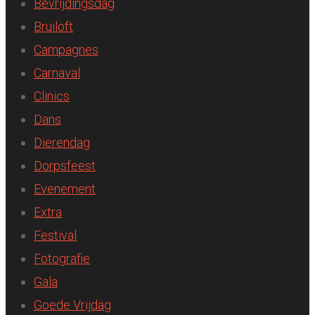
Bevrijdingsdag
Bruiloft
Campagnes
Carnaval
Clinics
Dans
Dierendag
Dorpsfeest
Evenement
Extra
Festival
Fotografie
Gala
Goede Vrijdag