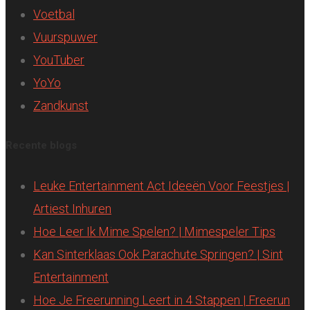
Voetbal
Vuurspuwer
YouTuber
YoYo
Zandkunst
Recente blogs
Leuke Entertainment Act Ideeën Voor Feestjes |
Artiest Inhuren
Hoe Leer Ik Mime Spelen? | Mimespeler Tips
Kan Sinterklaas Ook Parachute Springen? | Sint
Entertainment
Hoe Je Freerunning Leert in 4 Stappen | Freerun