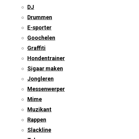
DJ
Drummen
E-sporter
Goochelen
Graffiti
Hondentrainer
Sigaar maken
Jongleren
Messenwerper
Mime
Muzikant
Rappen
Slackline