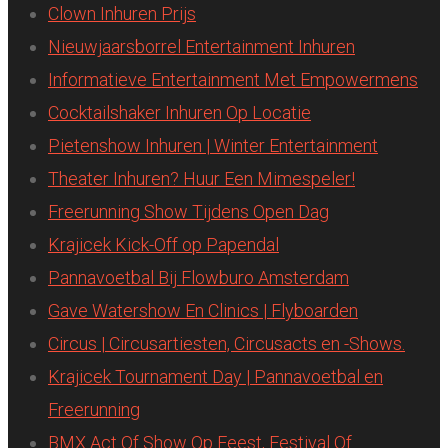
Clown Inhuren Prijs
Nieuwjaarsborrel Entertainment Inhuren
Informatieve Entertainment Met Empowermens
Cocktailshaker Inhuren Op Locatie
Pietenshow Inhuren | Winter Entertainment
Theater Inhuren? Huur Een Mimespeler!
Freerunning Show Tijdens Open Dag
Krajicek Kick-Off op Papendal
Pannavoetbal Bij Flowburo Amsterdam
Gave Watershow En Clinics | Flyboarden
Circus | Circusartiesten, Circusacts en -Shows.
Krajicek Tournament Day | Pannavoetbal en
Freerunning
BMX Act Of Show Op Feest, Festival Of