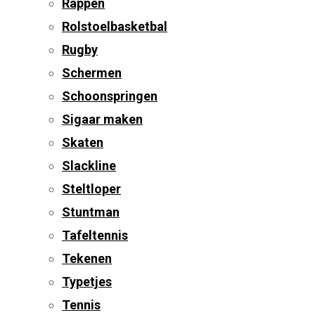
Rappen
Rolstoelbasketbal
Rugby
Schermen
Schoonspringen
Sigaar maken
Skaten
Slackline
Steltloper
Stuntman
Tafeltennis
Tekenen
Typetjes
Tennis