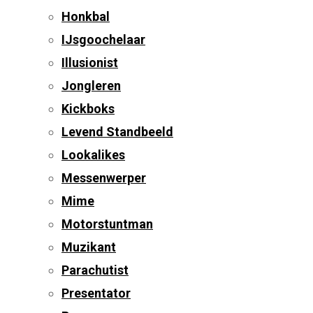
Honkbal
IJsgoochelaar
Illusionist
Jongleren
Kickboks
Levend Standbeeld
Lookalikes
Messenwerper
Mime
Motorstuntman
Muzikant
Parachutist
Presentator