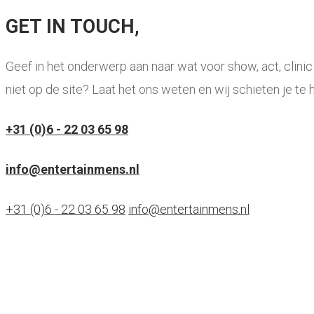
GET IN TOUCH,
Geef in het onderwerp aan naar wat voor show, act, clini
niet op de site? Laat het ons weten en wij schieten je te h
+31 (0)6 - 22 03 65 98
info@entertainmens.nl
+31 (0)6 - 22 03 65 98
info@entertainmens.nl