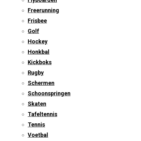
Freerunning
Frisbee
Golf
Hockey
Honkbal
Kickboks
Rugby
Schermen
Schoonspringen
Skaten
Tafeltennis
Tennis
Voetbal