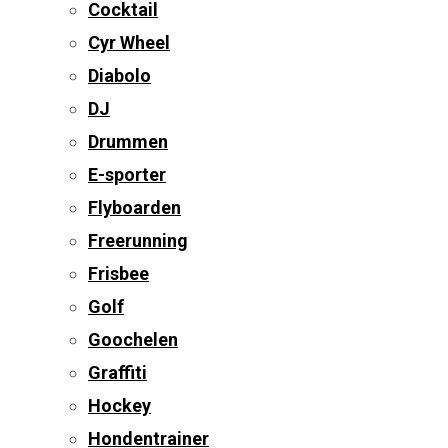
Cocktail
Cyr Wheel
Diabolo
DJ
Drummen
E-sporter
Flyboarden
Freerunning
Frisbee
Golf
Goochelen
Graffiti
Hockey
Hondentrainer