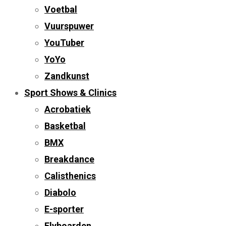
Voetbal
Vuurspuwer
YouTuber
YoYo
Zandkunst
Sport Shows & Clinics
Acrobatiek
Basketbal
BMX
Breakdance
Calisthenics
Diabolo
E-sporter
Flyboarden