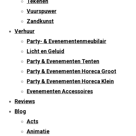
Tekenen
Vuurspuwer
Zandkunst
Verhuur
Party- & Evenementenmeubilair
Licht en Geluid
Party & Evenementen Tenten
Party & Evenementen Horeca Groot
Party & Evenementen Horeca Klein
Evenementen Accessoires
Reviews
Blog
Acts
Animatie