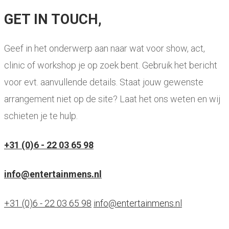
GET IN TOUCH,
Geef in het onderwerp aan naar wat voor show, act,
clinic of workshop je op zoek bent. Gebruik het bericht
voor evt. aanvullende details. Staat jouw gewenste
arrangement niet op de site? Laat het ons weten en wij
schieten je te hulp.
+31 (0)6 - 22 03 65 98
info@entertainmens.nl
+31 (0)6 - 22 03 65 98
info@entertainmens.nl