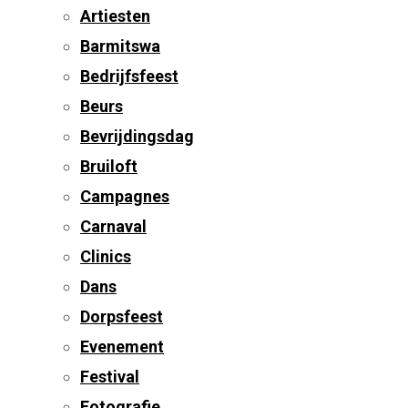
Artiesten
Barmitswa
Bedrijfsfeest
Beurs
Bevrijdingsdag
Bruiloft
Campagnes
Carnaval
Clinics
Dans
Dorpsfeest
Evenement
Festival
Fotografie