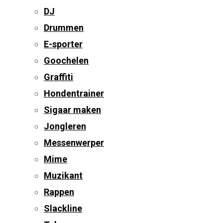
DJ
Drummen
E-sporter
Goochelen
Graffiti
Hondentrainer
Sigaar maken
Jongleren
Messenwerper
Mime
Muzikant
Rappen
Slackline