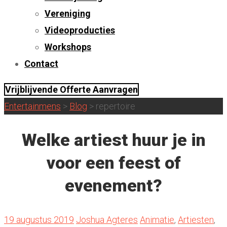
Vereniging
Videoproducties
Workshops
Contact
Vrijblijvende Offerte Aanvragen
Entertainmens
>
Blog
>
repertoire
Welke artiest huur je in
voor een feest of
evenement?
19 augustus 2019
Joshua Agteres
Animatie
,
Artiesten
,