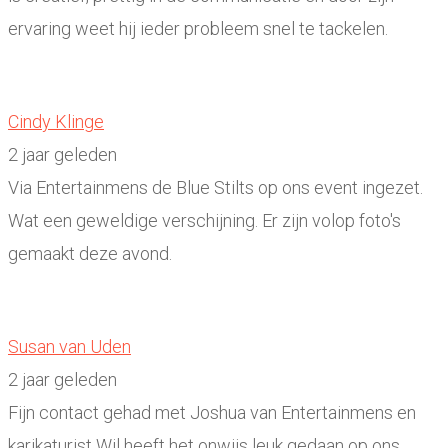
ervaring weet hij ieder probleem snel te tackelen.
Cindy Klinge
2 jaar geleden
Via Entertainmens de Blue Stilts op ons event ingezet.
Wat een geweldige verschijning. Er zijn volop foto's
gemaakt deze avond.
Susan van Uden
2 jaar geleden
Fijn contact gehad met Joshua van Entertainmens en
karikaturist Wil heeft het onwijs leuk gedaan op ons