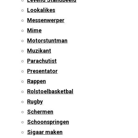
Lookalikes
Messenwerper
Mime
Motorstuntman
Muzikant
Parachutist
Presentator
Rappen
Rolstoelbasketbal
Rugby
Schermen
Schoonspringen
Sigaar maken