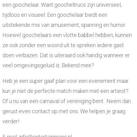
een goochelaar. Want goocheltrucs zijn universeel,
tijdloos en visueel. Een goochelaar biedt een
uitstekende mix van amusement, spanning en humor.
Hoewel goochelaars een vlotte babbel hebben, kunnen
ze ook zonder een woord uit te spreken iedere gast
doen verbazen. Dat is uiteraard ook handig wanneer er
veel omgevingsgeluid is. Bekend mee?
Heb je een super gaaf plan voor een evenement maar
kun je niet de perfecte match maken met een artiest?
Of u nu van een carnaval of vereniging bent.. Neem dan
gerust even contact op met ons. We helpen je graag
verder!
E-mail:
info@entertainmens.nl