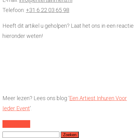
Telefoon:
+31 6 22 03 65 98
Heeft dit artikel u geholpen? Laat het ons in een reactie
hieronder weten!
Meer lezen? Lees ons blog ‘
Een Artiest Inhuren Voor
Ieder Event
‘.
Read More
Zoeken