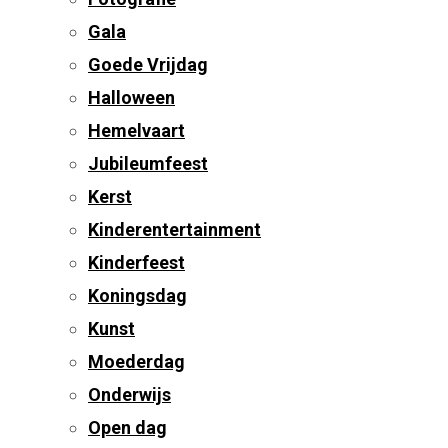
Gala
Goede Vrijdag
Halloween
Hemelvaart
Jubileumfeest
Kerst
Kinderentertainment
Kinderfeest
Koningsdag
Kunst
Moederdag
Onderwijs
Open dag