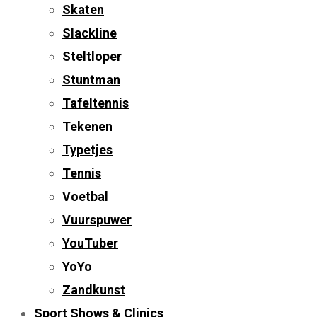
Skaten
Slackline
Steltloper
Stuntman
Tafeltennis
Tekenen
Typetjes
Tennis
Voetbal
Vuurspuwer
YouTuber
YoYo
Zandkunst
Sport Shows & Clinics