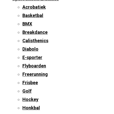
Acrobatiek
Basketbal
BMX
Breakdance
Calisthenics
Diabolo
E-sporter
Flyboarden
Freerunning
Frisbee
Golf
Hockey
Honkbal