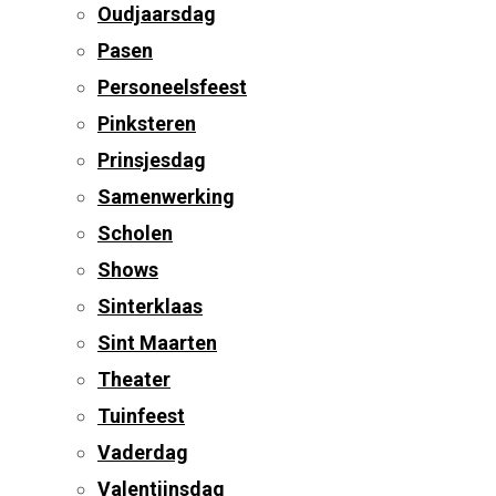
Oudjaarsdag
Pasen
Personeelsfeest
Pinksteren
Prinsjesdag
Samenwerking
Scholen
Shows
Sinterklaas
Sint Maarten
Theater
Tuinfeest
Vaderdag
Valentijnsdag