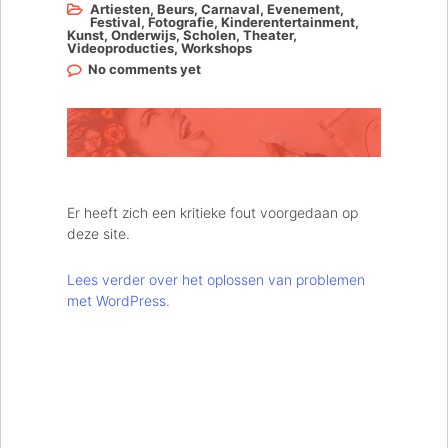
Artiesten
,
Beurs
,
Carnaval
,
Evenement
,
Festival
,
Fotografie
,
Kinderentertainment
,
Kunst
,
Onderwijs
,
Scholen
,
Theater
,
Videoproducties
,
Workshops
No comments yet
Er heeft zich een kritieke fout voorgedaan op
deze site.
Lees verder over het oplossen van problemen
met WordPress.