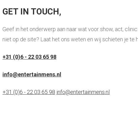
GET IN TOUCH,
Geef in het onderwerp aan naar wat voor show, act, clini
niet op de site? Laat het ons weten en wij schieten je te h
+31 (0)6 - 22 03 65 98
info@entertainmens.nl
+31 (0)6 - 22 03 65 98
info@entertainmens.nl