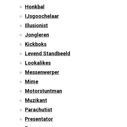
Honkbal
IJsgoochelaar
Illusionist
Jongleren
Kickboks
Levend Standbeeld
Lookalikes
Messenwerper
Mime
Motorstuntman
Muzikant
Parachutist
Presentator