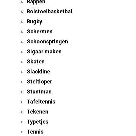
Rappen
Rolstoelbasketbal
Rugby
Schermen
Schoonspringen
Sigaar maken
Skaten
Slackline
Steltloper
Stuntman
Tafeltennis
Tekenen
Typetjes
Tennis