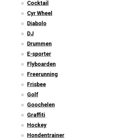
Cocktail
Cyr Wheel
Diabolo
DJ
Drummen
E-sporter
Flyboarden
Freerunning
Frisbee
Golf
Goochelen
Graffiti
Hockey
Hondentrainer