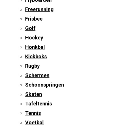
Freerunning
Frisbee
Golf
Hockey
Honkbal
Kickboks
Rugby
Schermen
Schoonspringen
Skaten
Tafeltennis
Tennis
Voetbal