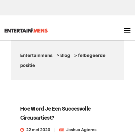
Entertainmens
>
Blog
>
felbegeerde
positie
Hoe Word Je Een Succesvolle
Circusartiest?
22 mei 2020
Joshua Agteres