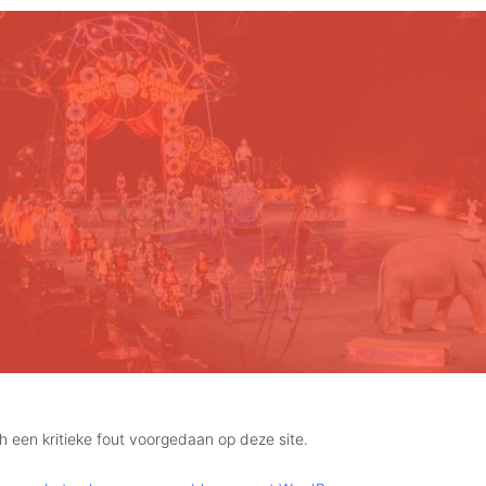
ch een kritieke fout voorgedaan op deze site.