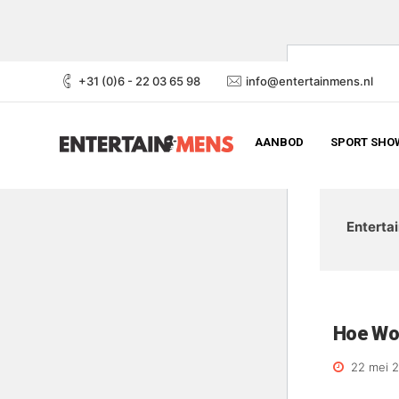
+31 (0)6 - 22 03 65 98
info@entertainmens.nl
AANBOD
SPORT SHOW
Enterta
Hoe Wor
22 mei 