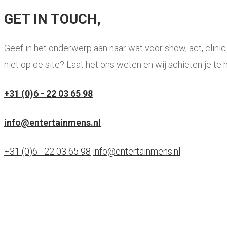
GET IN TOUCH,
Geef in het onderwerp aan naar wat voor show, act, clini
niet op de site? Laat het ons weten en wij schieten je te h
+31 (0)6 - 22 03 65 98
info@entertainmens.nl
+31 (0)6 - 22 03 65 98
info@entertainmens.nl