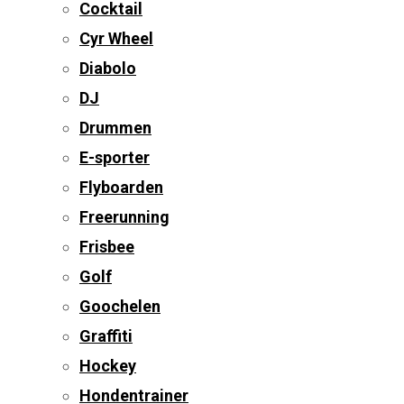
Cocktail
Cyr Wheel
Diabolo
DJ
Drummen
E-sporter
Flyboarden
Freerunning
Frisbee
Golf
Goochelen
Graffiti
Hockey
Hondentrainer