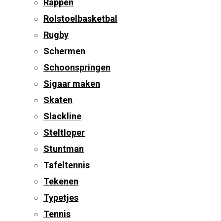
Rappen
Rolstoelbasketbal
Rugby
Schermen
Schoonspringen
Sigaar maken
Skaten
Slackline
Steltloper
Stuntman
Tafeltennis
Tekenen
Typetjes
Tennis