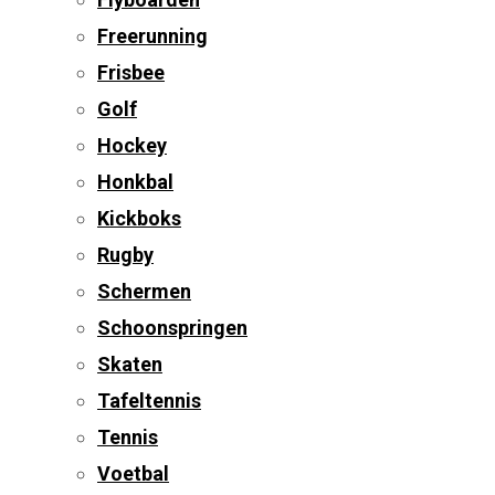
Freerunning
Frisbee
Golf
Hockey
Honkbal
Kickboks
Rugby
Schermen
Schoonspringen
Skaten
Tafeltennis
Tennis
Voetbal