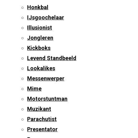
Honkbal
IJsgoochelaar
Illusionist
Jongleren
Kickboks
Levend Standbeeld
Lookalikes
Messenwerper
Mime
Motorstuntman
Muzikant
Parachutist
Presentator