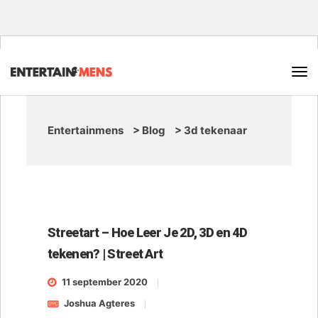
Entertainmens
>
Blog
>
3d tekenaar
Streetart – Hoe Leer Je 2D, 3D en 4D
tekenen? | Street Art
11 september 2020
Joshua Agteres