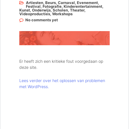
Artiesten
,
Beurs
,
Carnaval
,
Evenement
,
Festival
,
Fotografie
,
Kinderentertainment
,
Kunst
,
Onderwijs
,
Scholen
,
Theater
,
Videoproducties
,
Workshops
No comments yet
Er heeft zich een kritieke fout voorgedaan op
deze site.
Lees verder over het oplossen van problemen
met WordPress.